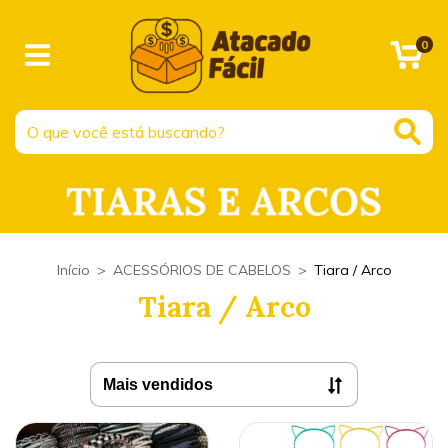
0
Início
>
ACESSÓRIOS DE CABELOS
>
Tiara / Arco
Tiara / Arco