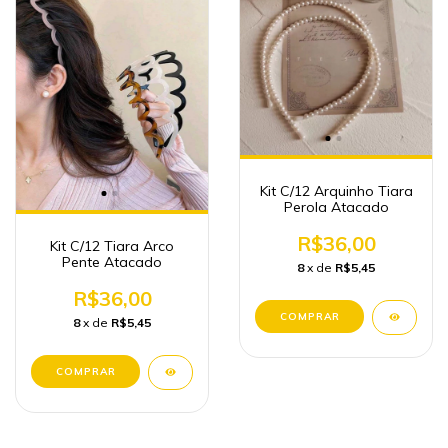
Kit C/12 Arquinho Tiara
Perola Atacado
R$36,00
Kit C/12 Tiara Arco
Pente Atacado
8
x de
R$5,45
R$36,00
8
x de
R$5,45