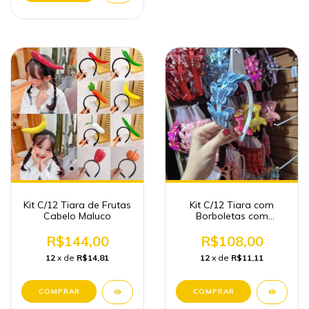
Kit C/12 Tiara de Frutas
Kit C/12 Tiara com
Cabelo Maluco
Borboletas com
Pedrinhas
R$144,00
R$108,00
12
x de
R$14,81
12
x de
R$11,11