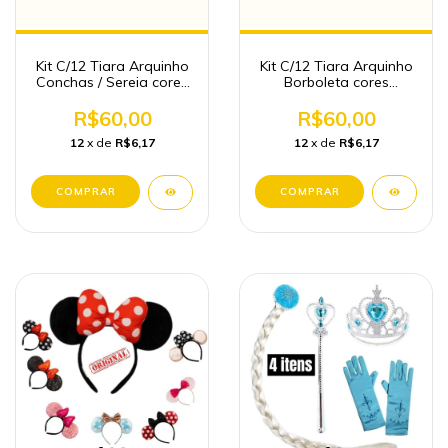
Kit C/12 Tiara Arquinho
Kit C/12 Tiara Arquinho
Conchas / Sereia cores
Borboleta cores
sortidas
sortidas
R$60,00
R$60,00
12
x de
R$6,17
12
x de
R$6,17