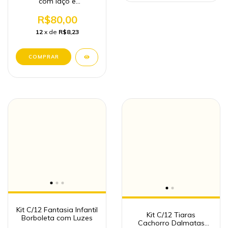
com laço e
personagem
R$80,00
12
x de
R$8,23
Kit C/12 Fantasia Infantil
Kit C/12 Tiaras
Borboleta com Luzes
Cachorro Dalmatas