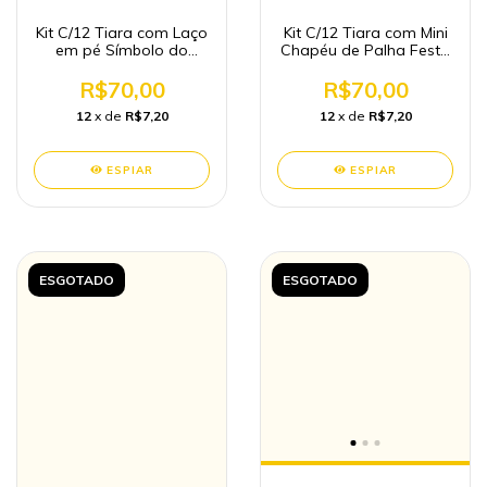
Kit C/12 Tiara com Laço
Kit C/12 Tiara com Mini
em pé Símbolo do
Chapéu de Palha Festa
Brasil
Junina Atacado
R$70,00
R$70,00
12
x de
R$7,20
12
x de
R$7,20
ESPIAR
ESPIAR
ESGOTADO
ESGOTADO