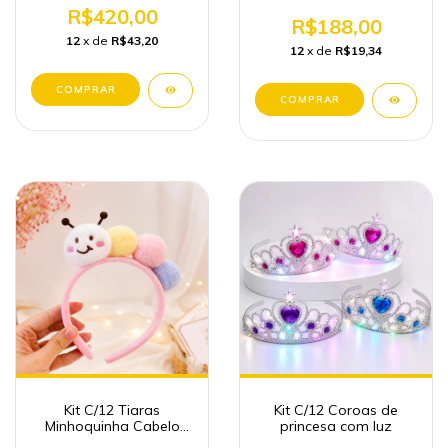
Cabelo Maluco
R$420,00
R$188,00
12
x de
R$43,20
12
x de
R$19,34
Kit C/12 Tiaras
Kit C/12 Coroas de
Minhoquinha Cabelo
princesa com luz
Maluco