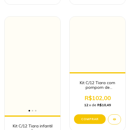
Kit C/12 Tiara com
pompom de
personagem infantil
R$102,00
12
x de
R$10,49
Kit C/12 Tiara infantil