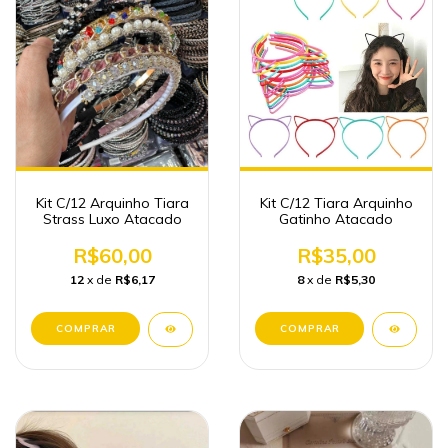
Kit C/12 Arquinho Tiara
Kit C/12 Tiara Arquinho
Strass Luxo Atacado
Gatinho Atacado
R$60,00
R$35,00
12
x de
R$6,17
8
x de
R$5,30