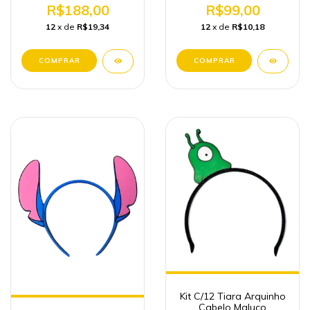
R$188,00
R$99,00
12
x de
R$19,34
12
x de
R$10,18
Kit C/12 Tiara Arquinho
Cabelo Maluco