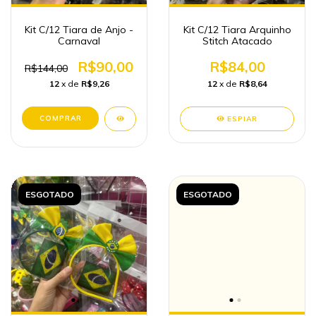
Kit C/12 Tiara de Anjo -
Kit C/12 Tiara Arquinho
Carnaval
Stitch Atacado
R$90,00
R$84,00
R$144,00
12
x de
R$9,26
12
x de
R$8,64
ESPIAR
ESGOTADO
ESGOTADO