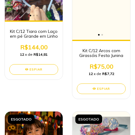
Kit C/12 Tiara com Laço
em pé Grande em Linho
R$144,00
Kit C/12 Arcos com
12
x de
R$14,81
Girassóis Festa Junina
R$75,00
ESPIAR
12
x de
R$7,72
ESPIAR
ESGOTADO
ESGOTADO