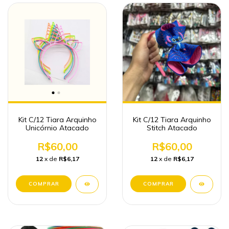
Kit C/12 Tiara Arquinho
Kit C/12 Tiara Arquinho
Unicórnio Atacado
Stitch Atacado
R$60,00
R$60,00
12
x de
R$6,17
12
x de
R$6,17