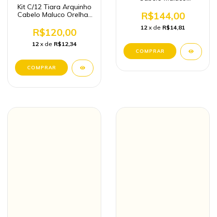
Monstrinho
Kit C/12 Tiara Arquinho
R$144,00
Cabelo Maluco Orelhas
do Stitich Luxo
12
x de
R$14,81
R$120,00
12
x de
R$12,34