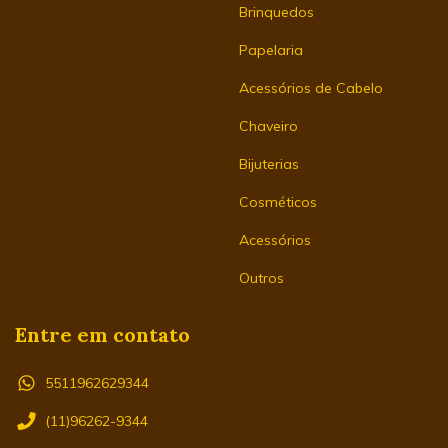
Brinquedos
Papelaria
Acessórios de Cabelo
Chaveiro
Bijuterias
Cosméticos
Acessórios
Outros
Entre em contato
5511962629344
(11)96262-9344