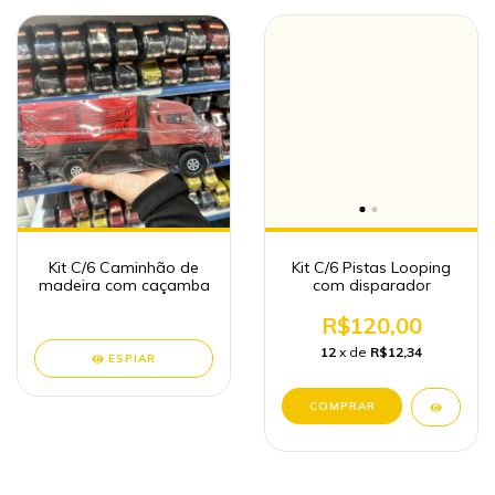
Kit C/6 Caminhão de
Kit C/6 Pistas Looping
madeira com caçamba
com disparador
R$120,00
12
x de
R$12,34
ESPIAR