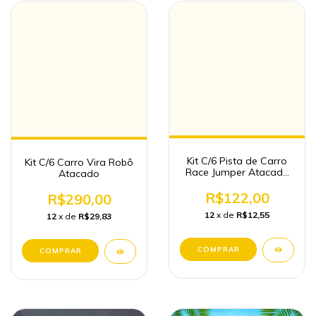
Kit C/6 Pista de Carro
Kit C/6 Carro Vira Robô
Race Jumper Atacado
Atacado
Brinquedos
R$122,00
R$290,00
12
x de
R$12,55
12
x de
R$29,83