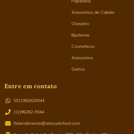
Papelaria
Acessórios de Cabelo
Chaveiro
Bijuterias
Cosméticos
Acessórios
Outros
Entre em contato
5511962629344
(11)96262-9344
0atendimento@atacadofacil.com