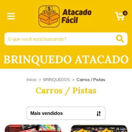
0
Início
>
BRINQUEDOS
>
Carros / Pistas
Carros / Pistas