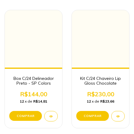
Box C/24 Delineador
Kit C/24 Chaveiro Lip
Preto - SP Colors
Gloss Chocolate
R$144,00
R$230,00
12
x de
R$14,81
12
x de
R$23,66