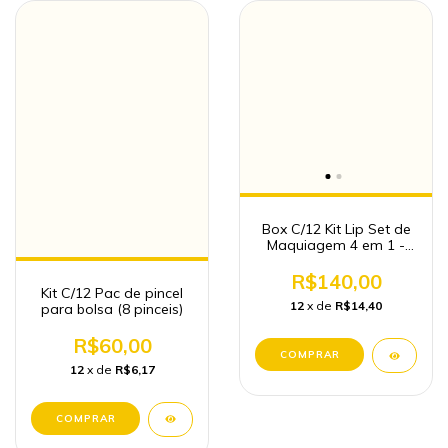
Box C/12 Kit Lip Set de
Maquiagem 4 em 1 -
Bobby Rara
R$140,00
Kit C/12 Pac de pincel
12
x de
R$14,40
para bolsa (8 pinceis)
R$60,00
12
x de
R$6,17