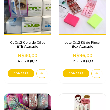
Kit C/12 Cola de Cílios
Lote C/12 Kit de Pincel
EYE Atacado
Box Atacado
R$40,00
R$96,00
9
x de
R$5,40
12
x de
R$9,88