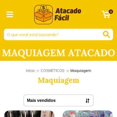
0
Início
>
COSMÉTICOS
>
Maquiagem
Maquiagem