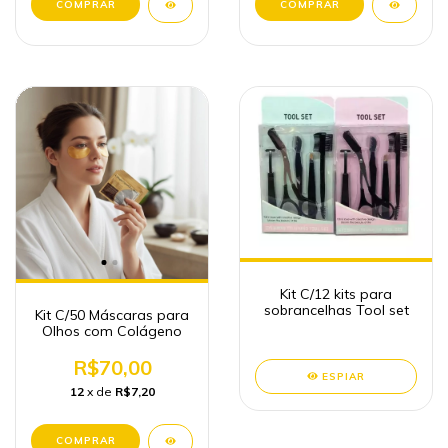
Kit C/12 kits para
sobrancelhas Tool set
Kit C/50 Máscaras para
Olhos com Colágeno
R$70,00
ESPIAR
12
x de
R$7,20