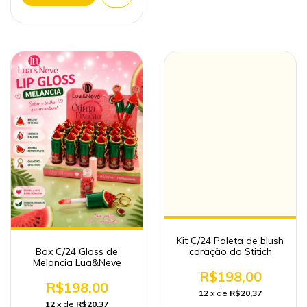
Kit C/24 Paleta de blush
Box C/24 Gloss de
coração do Stitich
Melancia Lua&Neve
R$198,00
R$198,00
12
x de
R$20,37
12
x de
R$20,37