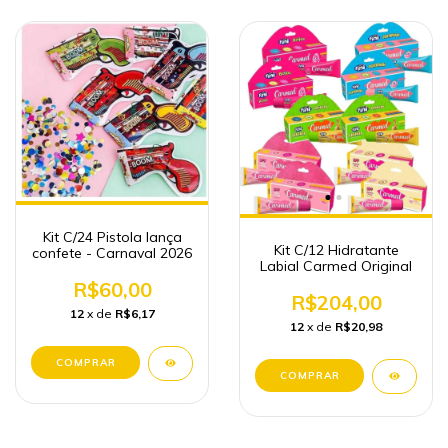
Kit C/24 Pistola lança
Kit C/12 Hidratante
confete - Carnaval 2026
Labial Carmed Original
R$60,00
R$204,00
12
x de
R$6,17
12
x de
R$20,98