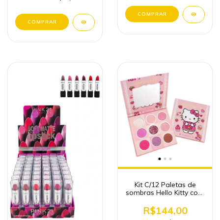
Kit C/12 Paletas de
sombras Hello Kitty com
9 cores
R$144,00