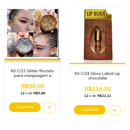
Kit C/12 Glitter flocado
Kit C/24 Gloss Labial Lip
para maquiagem e
chocolate
cabelo
R$96,00
R$216,00
12
x de
R$9,88
12
x de
R$22,22