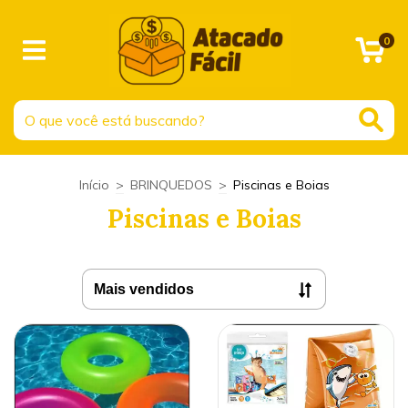
0
Início
>
BRINQUEDOS
>
Piscinas e Boias
Piscinas e Boias