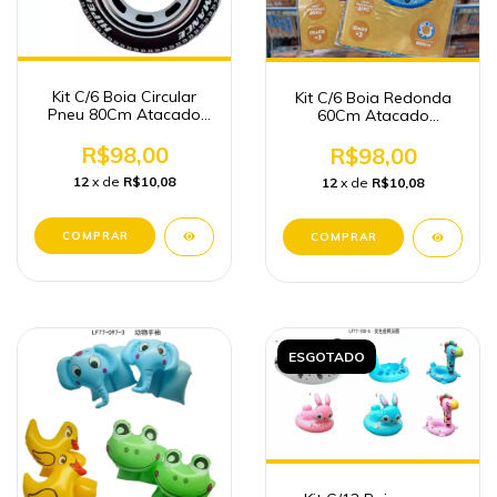
Kit C/6 Boia Circular
Kit C/6 Boia Redonda
Pneu 80Cm Atacado
60Cm Atacado
Verão
Revenda
R$98,00
R$98,00
12
x de
R$10,08
12
x de
R$10,08
ESGOTADO