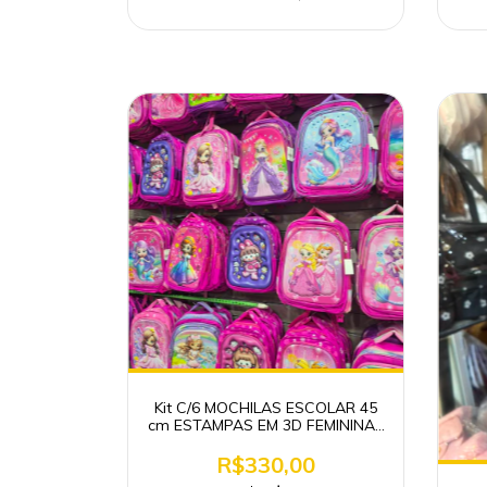
Kit C/6 MOCHILAS ESCOLAR 45
cm ESTAMPAS EM 3D FEMININAS
(SEREIA,PRINCESA,UNICÓRNIO)
R$330,00