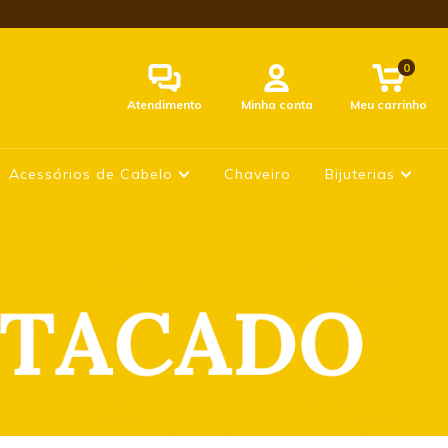
0
Atendimento
Minha conta
Meu carrinho
Acessórios de Cabelo
Chaveiro
Bijuterias