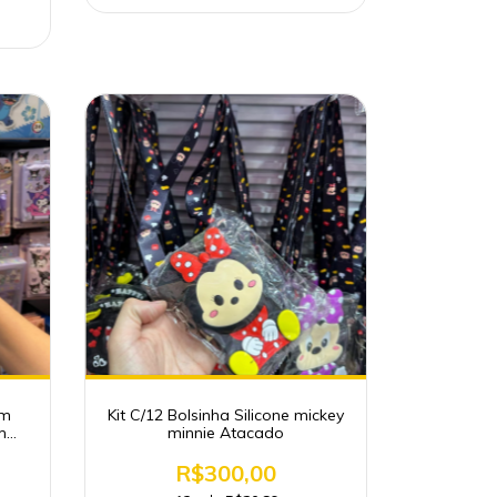
om
Kit C/12 Bolsinha Silicone mickey
m
minnie Atacado
R$300,00