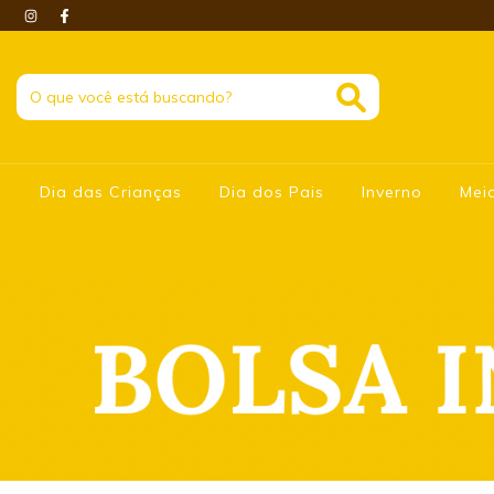
Dia das Crianças
Dia dos Pais
Inverno
Mei