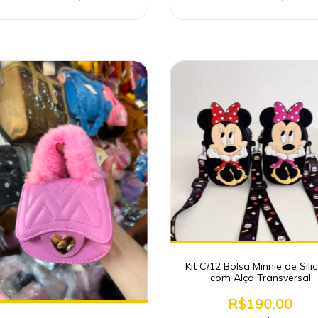
Kit C/12 Bolsa Minnie de Sili
com Alça Transversal
R$190,00