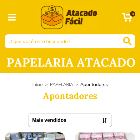
0
Início
>
PAPELARIA
>
Apontadores
Apontadores