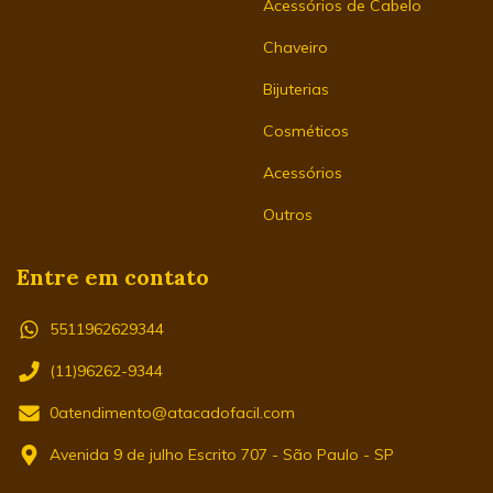
Acessórios de Cabelo
Chaveiro
Bijuterias
Cosméticos
Acessórios
Outros
Entre em contato
5511962629344
(11)96262-9344
0atendimento@atacadofacil.com
Avenida 9 de julho Escrito 707 - São Paulo - SP