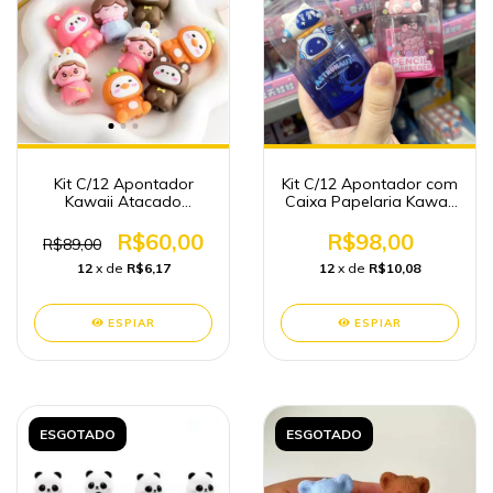
Kit C/12 Apontador
Kit C/12 Apontador com
Kawaii Atacado
Caixa Papelaria Kawaii
Papelaria
Atacado
R$60,00
R$98,00
R$89,00
12
x de
R$6,17
12
x de
R$10,08
ESPIAR
ESPIAR
ESGOTADO
ESGOTADO