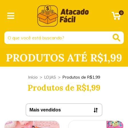
0
Início
>
LOJAS
>
Produtos de R$1,99
Produtos de R$1,99