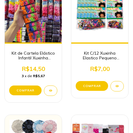
Kit de Cartela Elástico
Kit C/12 Xuxinha
Infantil Xuxinha
Elastico Pequeno
Atacado
Atacado
R$14,50
R$7,00
3
x de
R$5,67