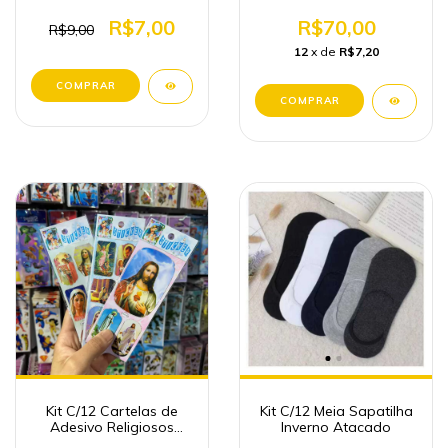
Inoxidável
R$7,00
R$70,00
R$9,00
12
x de
R$7,20
Kit C/12 Cartelas de
Kit C/12 Meia Sapatilha
Adesivo Religiosos
Inverno Atacado
Papelaria Fofa