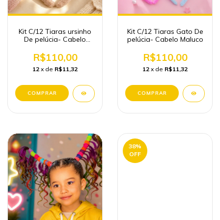
Kit C/12 Tiaras ursinho
Kit C/12 Tiaras Gato De
De pelúcia- Cabelo
pelúcia- Cabelo Maluco
Maluco
R$110,00
R$110,00
12
x de
R$11,32
12
x de
R$11,32
38
%
OFF