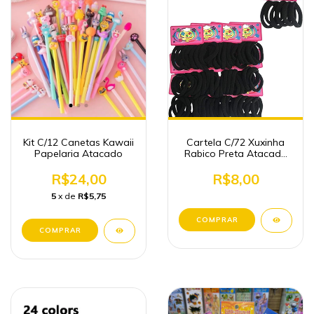
Kit C/12 Canetas Kawaii
Cartela C/72 Xuxinha
Papelaria Atacado
Rabico Preta Atacado
Revenda
R$24,00
R$8,00
5
x de
R$5,75