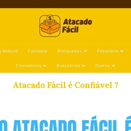
a Maluca
Fantasia
Brinquedos
Papelaria
Cosméticos
Acessórios
Outros
Atacado Fácil é Confiável ?