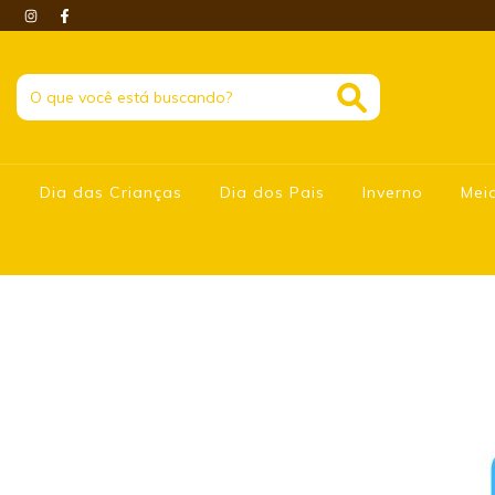
Dia das Crianças
Dia dos Pais
Inverno
Mei