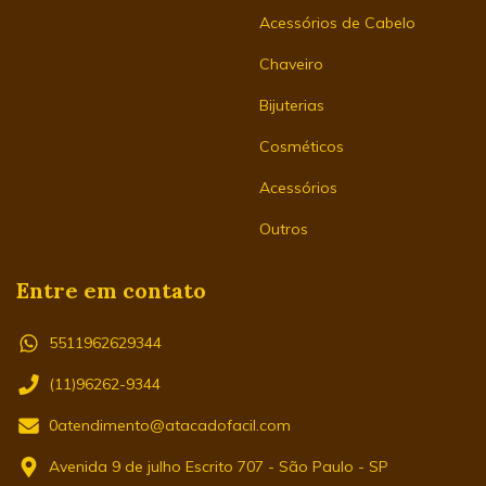
Acessórios de Cabelo
Chaveiro
Bijuterias
Cosméticos
Acessórios
Outros
Entre em contato
5511962629344
(11)96262-9344
0atendimento@atacadofacil.com
Avenida 9 de julho Escrito 707 - São Paulo - SP