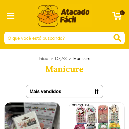
0
Início
>
LOJAS
>
Manicure
Manicure