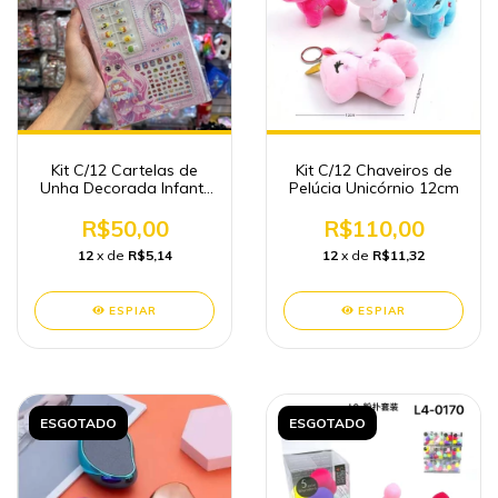
Kit C/12 Cartelas de
Kit C/12 Chaveiros de
Unha Decorada Infantil
Pelúcia Unicórnio 12cm
Atacado
R$50,00
R$110,00
12
x de
R$5,14
12
x de
R$11,32
ESPIAR
ESPIAR
ESGOTADO
ESGOTADO