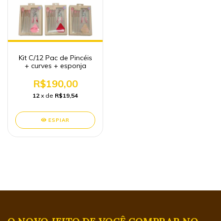
Kit C/12 Pac de Pincéis
+ curves + esponja
R$190,00
12
x de
R$19,54
ESPIAR