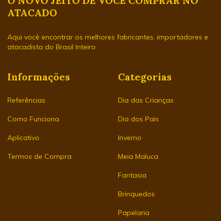
O NOVO JEITO DE VOCÊ COMPRAR NO
ATACADO
Aqui você encontrar os melhores fabricantes, importadores e
atacadista do Brasil Inteiro
Informações
Categorias
Referências
Dia das Crianças
Como Funciona
Dia dos Pais
Aplicativo
Inverno
Termos de Compra
Meia Maluca
Fantasia
Brinquedos
Papelaria