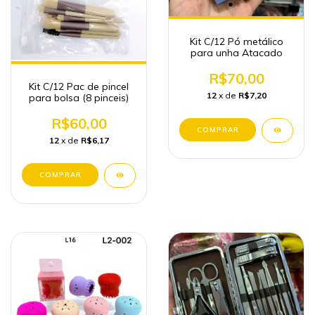
Kit C/12 Pó metálico
para unha Atacado
R$70,00
Kit C/12 Pac de pincel
12
x de
R$7,20
para bolsa (8 pinceis)
R$60,00
12
x de
R$6,17