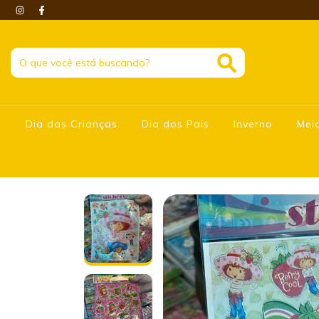
Dia das Crianças
Dia dos Pais
Inverno
Mei