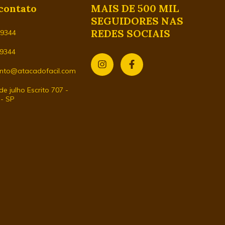
contato
MAIS DE 500 MIL
SEGUIDORES NAS
REDES SOCIAIS
29344
-9344
nto@atacadofacil.com
e julho Escrito 707 -
 - SP