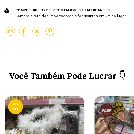
COMPRE DIRETO DE IMPORTADORES E FABRICANTES
Compre direto dos importadores e fabricantes em um só lugar
Você Também Pode Lucrar 👇
38
%
OFF