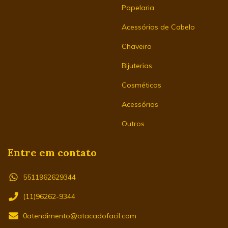
Papelaria
Acessórios de Cabelo
Chaveiro
Bijuterias
Cosméticos
Acessórios
Outros
Entre em contato
5511962629344
(11)96262-9344
0atendimento@atacadofacil.com