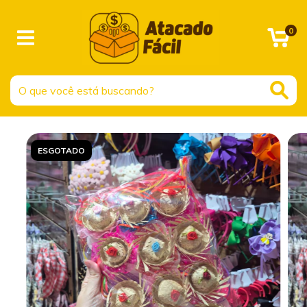
0
ESGOTADO