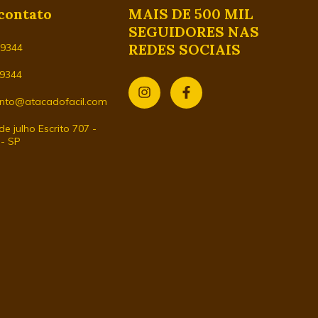
contato
MAIS DE 500 MIL
SEGUIDORES NAS
REDES SOCIAIS
29344
-9344
nto@atacadofacil.com
e julho Escrito 707 -
 - SP