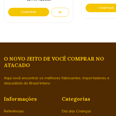
O NOVO JEITO DE VOCÊ COMPRAR NO
ATACADO
Aqui você encontrar os melhores fabricantes, importadores e
atacadista do Brasil Inteiro
Informações
Categorias
Referências
Dia das Crianças