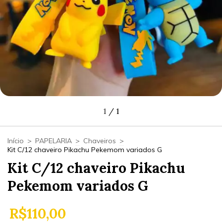
1
/
1
Início
>
PAPELARIA
>
Chaveiros
>
Kit C/12 chaveiro Pikachu Pekemom variados G
Kit C/12 chaveiro Pikachu
Pekemom variados G
R$110,00