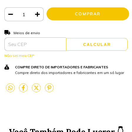
ALTERAR CEP
Entregas para o CEP:
Meios de envio
CALCULAR
Não sei meu CEP
COMPRE DIRETO DE IMPORTADORES E FABRICANTES
Compre direto dos importadores e fabricantes em um só lugar