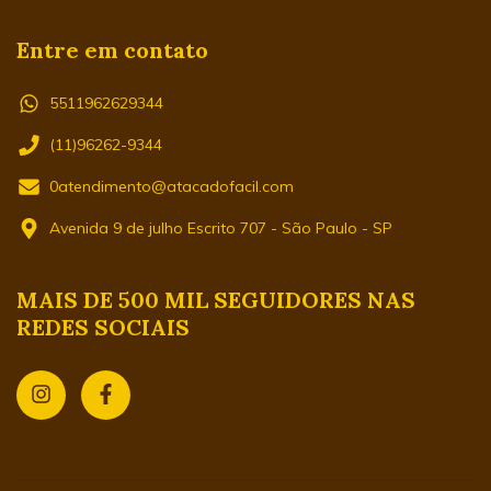
Entre em contato
5511962629344
(11)96262-9344
0atendimento@atacadofacil.com
Avenida 9 de julho Escrito 707 - São Paulo - SP
MAIS DE 500 MIL SEGUIDORES NAS
REDES SOCIAIS