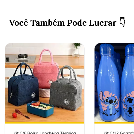
Você Também Pode Lucrar 👇
Kit C/6 Bolsa Lancheira Térmica
Kit C/12 Garra