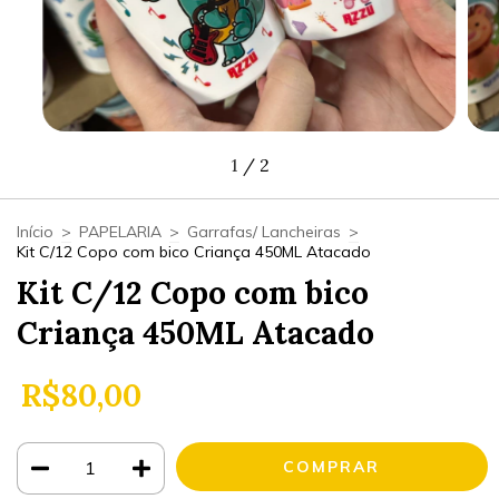
1
/
2
Início
>
PAPELARIA
>
Garrafas/ Lancheiras
>
Kit C/12 Copo com bico Criança 450ML Atacado
Kit C/12 Copo com bico
Criança 450ML Atacado
R$80,00