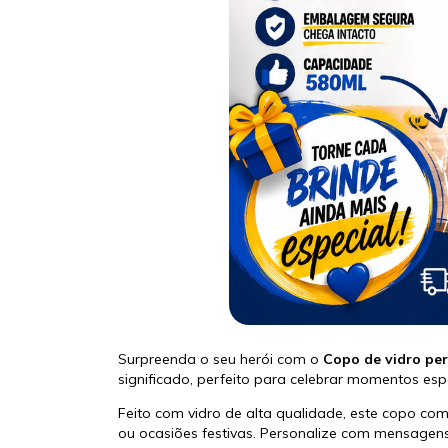
Surpreenda o seu herói com o
Copo de vidro pe
significado, perfeito para celebrar momentos es
Feito com vidro de alta qualidade, este copo comb
ou ocasiões festivas. Personalize com mensagens