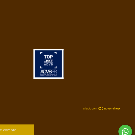
de compra.