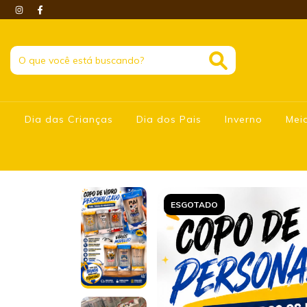
Dia das Crianças
Dia dos Pais
Inverno
Mei
ESGOTADO