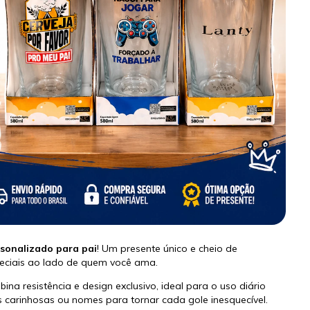
rsonalizado para pai
! Um presente único e cheio de
peciais ao lado de quem você ama.
ina resistência e design exclusivo, ideal para o uso diário
 carinhosas ou nomes para tornar cada gole inesquecível.