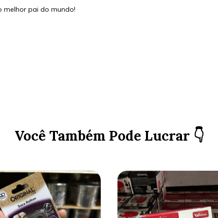
lo melhor pai do mundo!
Você Também Pode Lucrar 👇