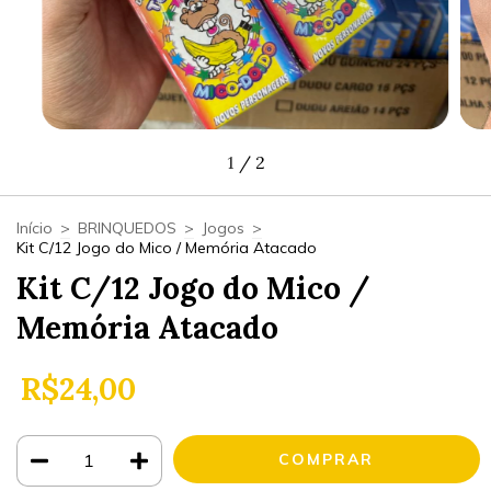
1
/
2
Início
>
BRINQUEDOS
>
Jogos
>
Kit C/12 Jogo do Mico / Memória Atacado
Kit C/12 Jogo do Mico /
Memória Atacado
R$24,00