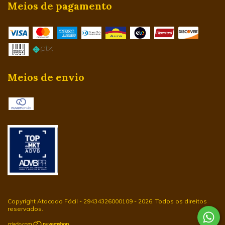
Meios de pagamento
Meios de envio
Copyright Atacado Fácil - 29434326000109 - 2026. Todos os direitos
reservados.