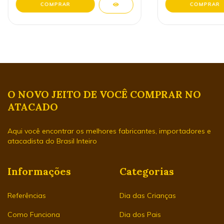
O NOVO JEITO DE VOCÊ COMPRAR NO
ATACADO
Aqui você encontrar os melhores fabricantes, importadores e
atacadista do Brasil Inteiro
Informações
Categorias
Referências
Dia das Crianças
Como Funciona
Dia dos Pais