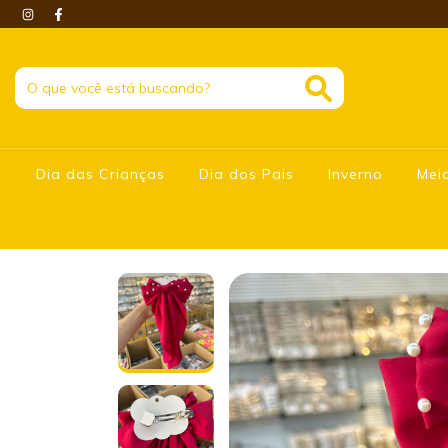
Dia das Crianças
Dia dos Pais
Inverno
Mei