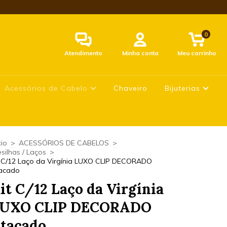
0
Atendimento
Minha conta
Meu carrinho
Acessórios de Cabelo
Chaveiro
Bijuterias
cio
>
ACESSÓRIOS DE CABELOS
>
esilhas / Laços
>
t C/12 Laço da Virgínia LUXO CLIP DECORADO
acado
it C/12 Laço da Virgínia
UXO CLIP DECORADO
tacado