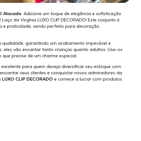
O Atacado
: Adicione um toque de elegância e sofisticação
12 Laço da Virgínia LUXO CLIP DECORADO! Este conjunto é
 e praticidade, sendo perfeito para decoração,
ta qualidade, garantindo um acabamento impecável e
s, eles vão encantar tanto crianças quanto adultos. Use-os
m que precise de um charme especial.
ha excelente para quem deseja diversificar seu estoque com
encantar seus clientes e conquistar novos admiradores da
nia LUXO CLIP DECORADO
e comece a lucrar com produtos