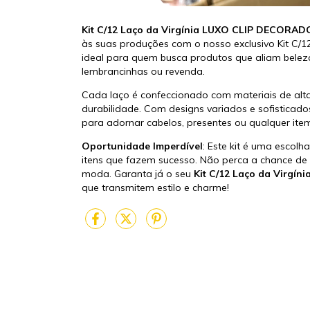
Kit C/12 Laço da Virgínia LUXO CLIP DECORAD
às suas produções com o nosso exclusivo Kit C/
ideal para quem busca produtos que aliam beleza
lembrancinhas ou revenda.
Cada laço é confeccionado com materiais de al
durabilidade. Com designs variados e sofisticado
para adornar cabelos, presentes ou qualquer ite
Oportunidade Imperdível
: Este kit é uma escol
itens que fazem sucesso. Não perca a chance de 
moda. Garanta já o seu
Kit C/12 Laço da Virgí
que transmitem estilo e charme!