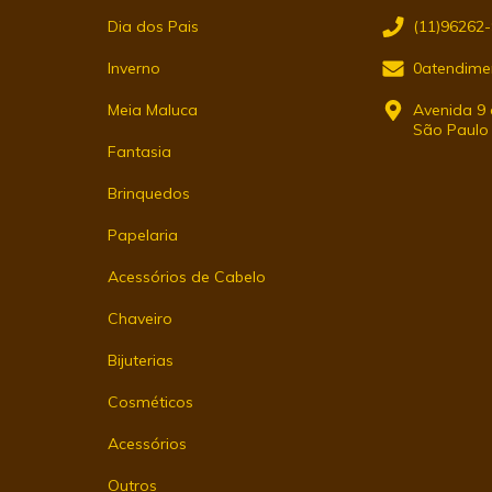
Dia dos Pais
(11)96262
Inverno
0atendime
Meia Maluca
Avenida 9 d
São Paulo
Fantasia
Brinquedos
Papelaria
Acessórios de Cabelo
Chaveiro
Bijuterias
Cosméticos
Acessórios
Outros