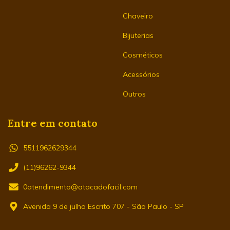
Chaveiro
Bijuterias
Cosméticos
Acessórios
Outros
Entre em contato
5511962629344
(11)96262-9344
0atendimento@atacadofacil.com
Avenida 9 de julho Escrito 707 - São Paulo - SP