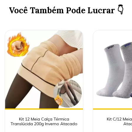
Você Também Pode Lucrar 👇
Kit 12 Meia Calça Térmica
Kit C/12 Mei
Translúcida 200g Inverno Atacado
Ata