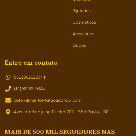
Bijuterias
Cosméticos
Acessórios
Outros
Entre em contato
5511962629344
(11)96262-9344
0atendimento@atacadofacil.com
Avenida 9 de julho Escrito 707 - São Paulo - SP
MAIS DE 500 MIL SEGUIDORES NAS