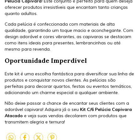
Pelúcia Capivara
! Este conjunto é perfeito para quem deseja
oferecer produtos irresistíveis que encantam tanto crianças
quanto adultos.
Cada pelúcia é confeccionada com materiais de alta
qualidade, garantindo um toque macio e aconchegante. Com
design adorável e cores vibrantes, as capivaras se destacam
como itens ideais para presentes, lembrancinhas ou até
mesmo para revenda.
Oportunidade Imperdível
Este kit é uma escolha fantástica para diversificar sua linha de
produtos e conquistar novos clientes. As pelúcias são
perfeitas para decorar quartos, festas ou eventos temáticos,
adicionando um charme especial a qualquer ambiente.
Não deixe passar a chance de encantar seus clientes com a
adorável capivara! Adquira já o seu
Kit C/6 Pelúcia Capivara
Atacado
e veja suas vendas decolarem com produtos que
transmitem alegria e ternura!