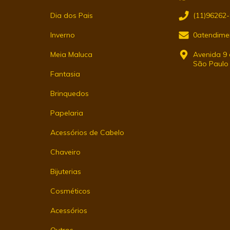
Dia dos Pais
(11)96262
Inverno
0atendime
Meia Maluca
Avenida 9 d
São Paulo
Fantasia
Brinquedos
Papelaria
Acessórios de Cabelo
Chaveiro
Bijuterias
Cosméticos
Acessórios