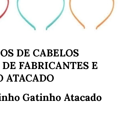
OS DE CABELOS
 DE FABRICANTES E
O ATACADO
uinho Gatinho Atacado