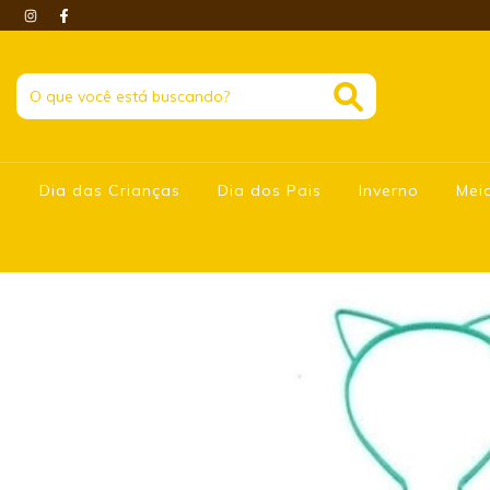
Dia das Crianças
Dia dos Pais
Inverno
Mei