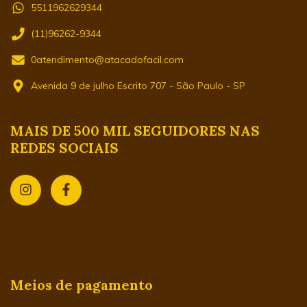
5511962629344
(11)96262-9344
0atendimento@atacadofacil.com
Avenida 9 de julho Escrito 707 - São Paulo - SP
MAIS DE 500 MIL SEGUIDORES NAS
REDES SOCIAIS
Meios de pagamento