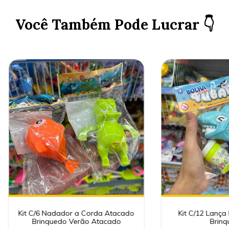
Você Também Pode Lucrar 👇
Kit C/6 Nadador a Corda Atacado
Kit C/12 Lança
Brinquedo Verão Atacado
Brinq