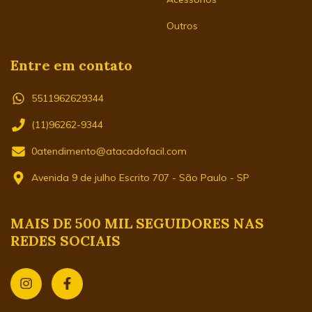
Outros
Entre em contato
5511962629344
(11)96262-9344
0atendimento@atacadofacil.com
Avenida 9 de julho Escrito 707 - São Paulo - SP
MAIS DE 500 MIL SEGUIDORES NAS
REDES SOCIAIS