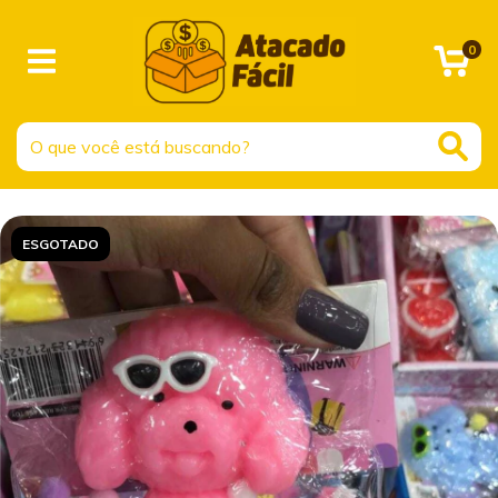
0
ESGOTADO