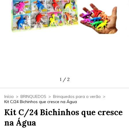
1
/
2
Início
>
BRINQUEDOS
>
Brinquedos para o verão
>
Kit C/24 Bichinhos que cresce na Água
Kit C/24 Bichinhos que cresce
na Água