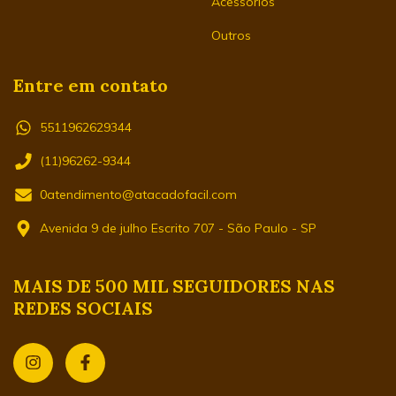
Acessórios
Outros
Entre em contato
5511962629344
(11)96262-9344
0atendimento@atacadofacil.com
Avenida 9 de julho Escrito 707 - São Paulo - SP
MAIS DE 500 MIL SEGUIDORES NAS
REDES SOCIAIS