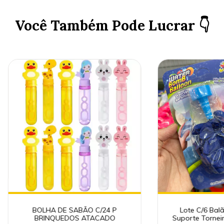
Você Também Pode Lucrar 👇
BOLHA DE SABÃO C/24 P
Lote C/6 Bal
BRINQUEDOS ATACADO
Suporte Torne