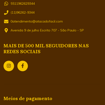
5511962629344
(11)96262-9344
0atendimento@atacadofacil.com
Avenida 9 de julho Escrito 707 - São Paulo - SP
MAIS DE 500 MIL SEGUIDORES NAS
REDES SOCIAIS
Meios de pagamento