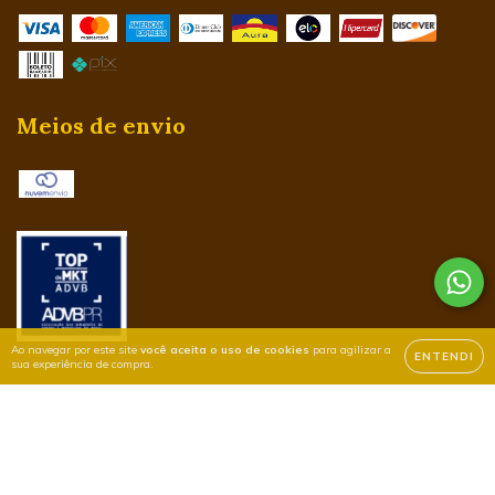
Meios de envio
Ao navegar por este site
você aceita o uso de cookies
para agilizar a
ENTENDI
sua experiência de compra.
Copyright Atacado Fácil - 29434326000109 - 2026. Todos os direitos
reservados.