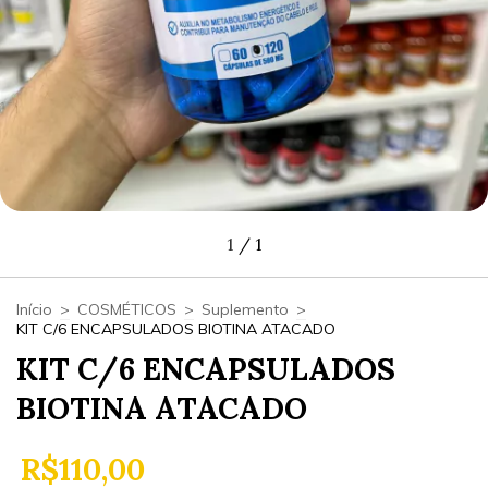
1
/
1
Início
>
COSMÉTICOS
>
Suplemento
>
KIT C/6 ENCAPSULADOS BIOTINA ATACADO
KIT C/6 ENCAPSULADOS
BIOTINA ATACADO
R$110,00