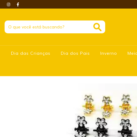
Dia das Crianças
Dia dos Pais
Inverno
Mei