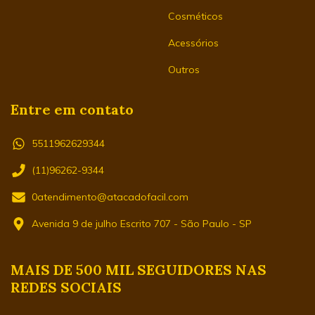
Cosméticos
Acessórios
Outros
Entre em contato
5511962629344
(11)96262-9344
0atendimento@atacadofacil.com
Avenida 9 de julho Escrito 707 - São Paulo - SP
MAIS DE 500 MIL SEGUIDORES NAS
REDES SOCIAIS