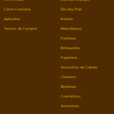
Como Funciona
Dia dos Pais
Aplicativo
Inverno
Termos de Compra
Meia Maluca
Fantasia
Brinquedos
Papelaria
Acessórios de Cabelo
Chaveiro
Bijuterias
Cosméticos
Acessórios