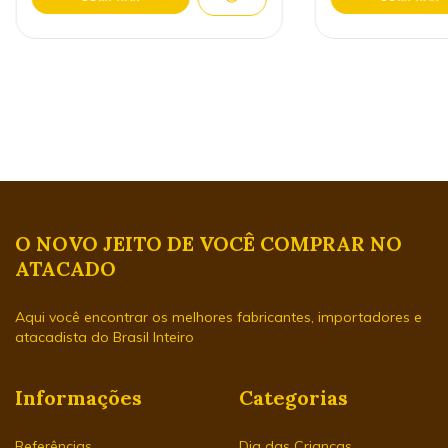
O NOVO JEITO DE VOCÊ COMPRAR NO
ATACADO
Aqui você encontrar os melhores fabricantes, importadores e
atacadista do Brasil Inteiro
Informações
Categorias
Referências
Dia das Crianças