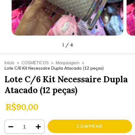
1
/
4
Início
>
COSMÉTICOS
>
Maquiagem
>
Lote C/6 Kit Necessaire Dupla Atacado (12 peças)
Lote C/6 Kit Necessaire Dupla
Atacado (12 peças)
R$90,00