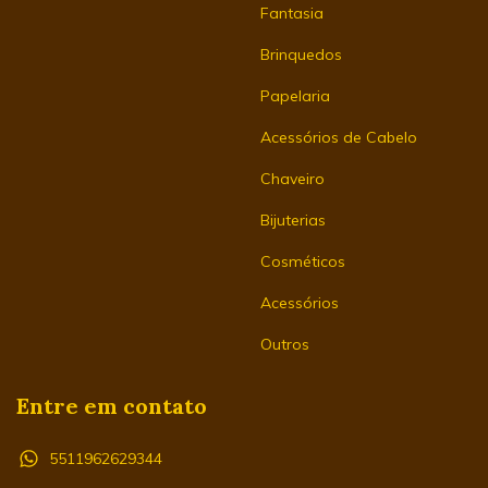
Fantasia
Brinquedos
Papelaria
Acessórios de Cabelo
Chaveiro
Bijuterias
Cosméticos
Acessórios
Outros
Entre em contato
5511962629344