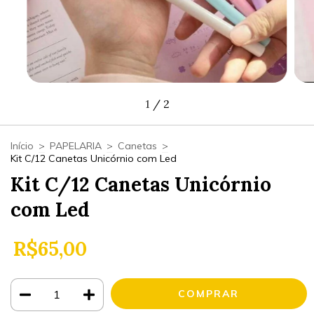
1
/
2
Início
>
PAPELARIA
>
Canetas
>
Kit C/12 Canetas Unicórnio com Led
Kit C/12 Canetas Unicórnio
com Led
R$65,00