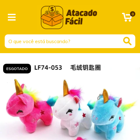
0
ESGOTADO