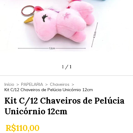
1
/
1
Início
>
PAPELARIA
>
Chaveiros
>
Kit C/12 Chaveiros de Pelúcia Unicórnio 12cm
Kit C/12 Chaveiros de Pelúcia
Unicórnio 12cm
R$110,00