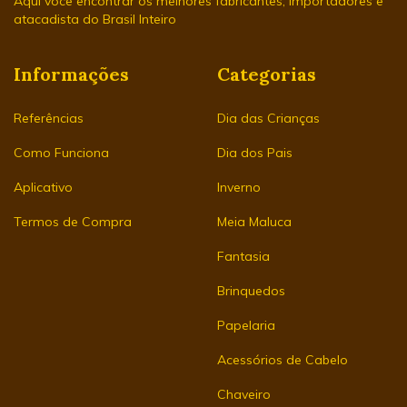
Aqui você encontrar os melhores fabricantes, importadores e
atacadista do Brasil Inteiro
Informações
Categorias
Referências
Dia das Crianças
Como Funciona
Dia dos Pais
Aplicativo
Inverno
Termos de Compra
Meia Maluca
Fantasia
Brinquedos
Papelaria
Acessórios de Cabelo
Chaveiro