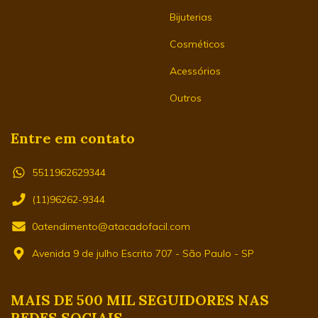
Bijuterias
Cosméticos
Acessórios
Outros
Entre em contato
5511962629344
(11)96262-9344
0atendimento@atacadofacil.com
Avenida 9 de julho Escrito 707 - São Paulo - SP
MAIS DE 500 MIL SEGUIDORES NAS
REDES SOCIAIS