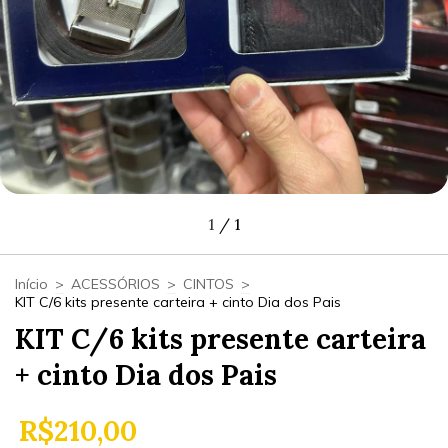
1
/
1
Início
>
ACESSÓRIOS
>
CINTOS
>
KIT C/6 kits presente carteira + cinto Dia dos Pais
KIT C/6 kits presente carteira
+ cinto Dia dos Pais
R$210,00