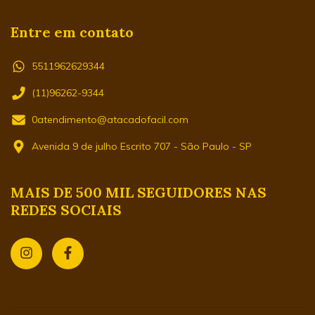
Entre em contato
5511962629344
(11)96262-9344
0atendimento@atacadofacil.com
Avenida 9 de julho Escrito 707 - São Paulo - SP
MAIS DE 500 MIL SEGUIDORES NAS
REDES SOCIAIS