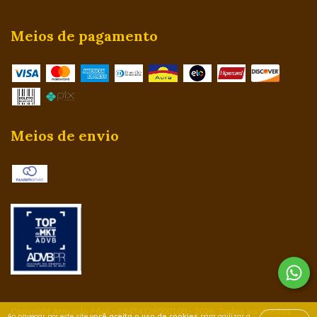
Meios de pagamento
Meios de envio
Copyright Atacado Fácil - 29434326000109 - 2026. Todos os direitos
Ao navegar por este site
você aceita o uso de cookies
para agilizar a