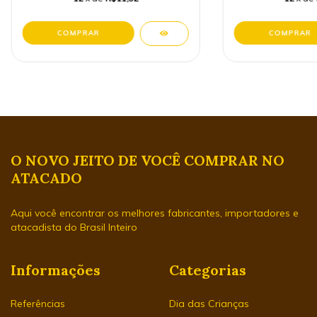
O NOVO JEITO DE VOCÊ COMPRAR NO
ATACADO
Aqui você encontrar os melhores fabricantes, importadores e
atacadista do Brasil Inteiro
Informações
Categorias
Referências
Dia das Crianças