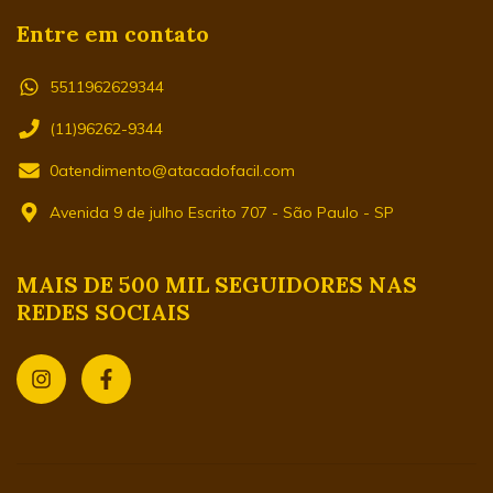
Entre em contato
5511962629344
(11)96262-9344
0atendimento@atacadofacil.com
Avenida 9 de julho Escrito 707 - São Paulo - SP
MAIS DE 500 MIL SEGUIDORES NAS
REDES SOCIAIS