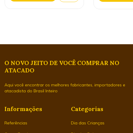
O NOVO JEITO DE VOCÊ COMPRAR NO
ATACADO
Aqui você encontrar os melhores fabricantes, importadores e
atacadista do Brasil Inteiro
Informações
Categorias
Referências
Dia das Crianças