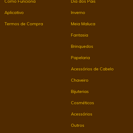
Como Funciona
Dia dos Pais
Aplicativo
Inverno
Termos de Compra
Meia Maluca
Fantasia
Brinquedos
Papelaria
Acessórios de Cabelo
Chaveiro
Bijuterias
Cosméticos
Acessórios
Outros