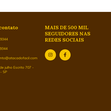
contato
MAIS DE 500 MIL
SEGUIDORES NAS
REDES SOCIAIS
29344
-9344
nto@atacadofacil.com
e julho Escrito 707 -
 - SP