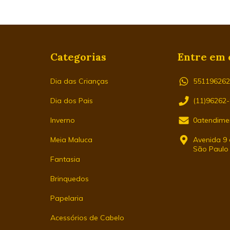
Categorias
Entre em 
Dia das Crianças
55119626
Dia dos Pais
(11)96262
Inverno
0atendime
Meia Maluca
Avenida 9 d
São Paulo
Fantasia
Brinquedos
Papelaria
Acessórios de Cabelo