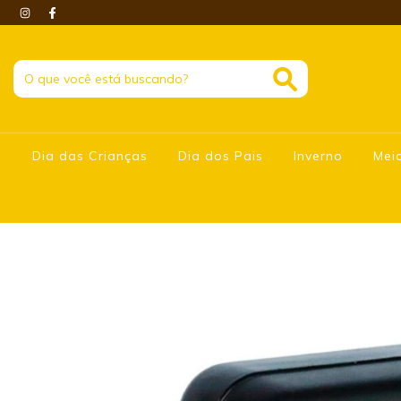
Dia das Crianças
Dia dos Pais
Inverno
Mei