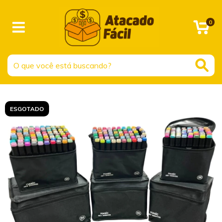
0
ESGOTADO