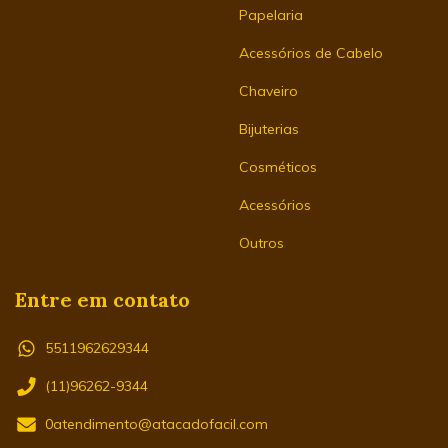
Papelaria
Acessórios de Cabelo
Chaveiro
Bijuterias
Cosméticos
Acessórios
Outros
Entre em contato
5511962629344
(11)96262-9344
0atendimento@atacadofacil.com