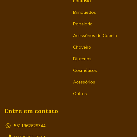
Fantasia
Brinquedos
Papelaria
Acessórios de Cabelo
Chaveiro
Bijuterias
Cosméticos
Acessórios
Outros
Entre em contato
5511962629344