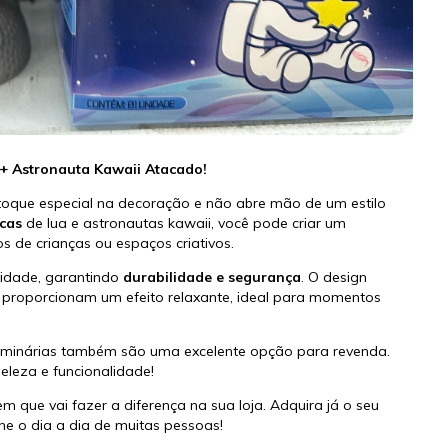
 + Astronauta Kawaii Atacado!
toque especial na decoração e não abre mão de um estilo
icas
de lua e astronautas kawaii, você pode criar um
s de crianças ou espaços criativos.
alidade, garantindo
durabilidade e segurança
. O design
a proporcionam um efeito relaxante, ideal para momentos
luminárias também são uma excelente opção para revenda.
leza e funcionalidade!
 que vai fazer a diferença na sua loja. Adquira já o seu
ine o dia a dia de muitas pessoas!