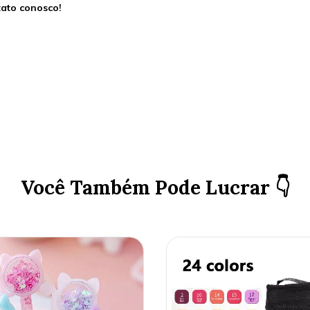
tato conosco!
Você Também Pode Lucrar 👇