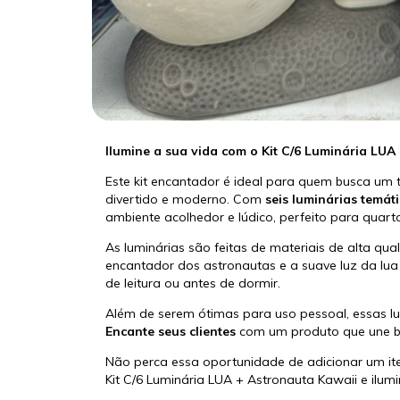
Ilumine a sua vida com o Kit C/6 Luminária LUA
Este kit encantador é ideal para quem busca um 
divertido e moderno. Com
seis luminárias temát
ambiente acolhedor e lúdico, perfeito para quarto
As luminárias são feitas de materiais de alta qu
encantador dos astronautas e a suave luz da lu
de leitura ou antes de dormir.
Além de serem ótimas para uso pessoal, essas 
Encante seus clientes
com um produto que une be
Não perca essa oportunidade de adicionar um item
Kit C/6 Luminária LUA + Astronauta Kawaii e ilum