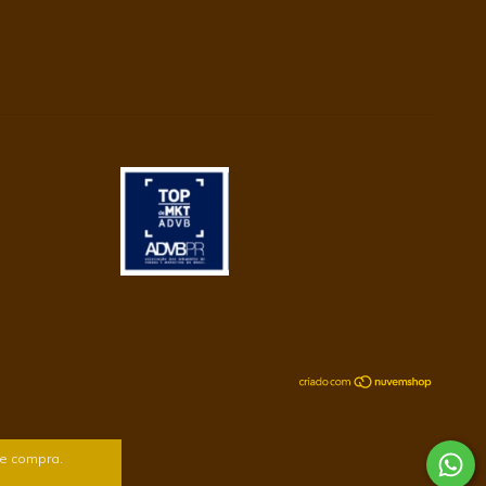
de compra.