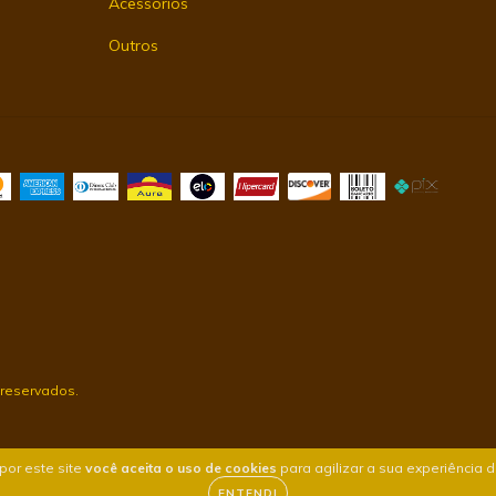
Acessórios
Outros
 reservados.
por este site
você aceita o uso de cookies
para agilizar a sua experiência 
ENTENDI