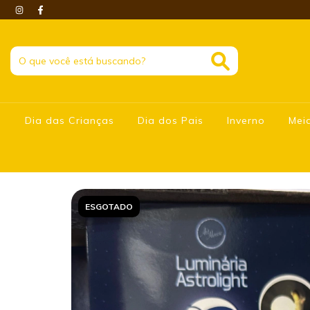
Dia das Crianças
Dia dos Pais
Inverno
Mei
ESGOTADO